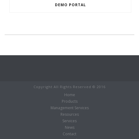
DEMO PORTAL
Copyright All Rights Reserved © 2016
Home
Products
Management Services
Resources
Services
News
Contact